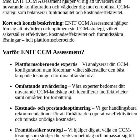
Med ENIT CCM Assessment hjälper vi dig att utvärdera din
nuvarande konfiguration och vägleder dig mot en optimal CCM-
strategi som balanserar funktionalitet och kostnadseffektivitet.
Kort och koncis beskrivning:
ENIT CCM Assessment hjälper
företag att utvärdera och optimera sin CCM-strategi, vilket
säkerställer effektivitet, kostnadseffektivitet och framtidssäkra
lösningar – helt plattformsoberoende.
Varför ENIT CCM Assessment?
Plattformsoberoende expertis
– Vi analyserar din CCM-
konfiguration utan fördomar, vilket säkerställer den bäst
lämpade lösningen för dina affärsbehov.
Omfattande utvärdering
– Våra experter bedömer ditt
nuvarande CCM-landskap och identifierar ineffektiviteter
samt områden för förbättring.
Kostnads- och prestandaoptimering
– Vi ger handlingsbara
rekommendationer för att förbättra den operativa effektiviteten
och minska onödiga kostnader.
Framtidssäker strategi
– Vi hjälper dig att välja en CCM-
lösning som stödjer din verksamhet idag och anpassar sig till