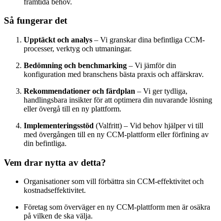
framtida behov.
Så fungerar det
Upptäckt och analys
– Vi granskar dina befintliga CCM-
processer, verktyg och utmaningar.
Bedömning och benchmarking
– Vi jämför din
konfiguration med branschens bästa praxis och affärskrav.
Rekommendationer och färdplan
– Vi ger tydliga,
handlingsbara insikter för att optimera din nuvarande lösning
eller övergå till en ny plattform.
Implementeringsstöd
(Valfritt) – Vid behov hjälper vi till
med övergången till en ny CCM-plattform eller förfining av
din befintliga.
Vem drar nytta av detta?
Organisationer som vill förbättra sin CCM-effektivitet och
kostnadseffektivitet.
Företag som överväger en ny CCM-plattform men är osäkra
på vilken de ska välja.