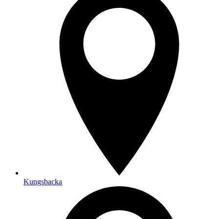
Kungsbacka