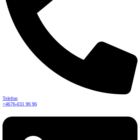
Telefon
+4676-031 96 96