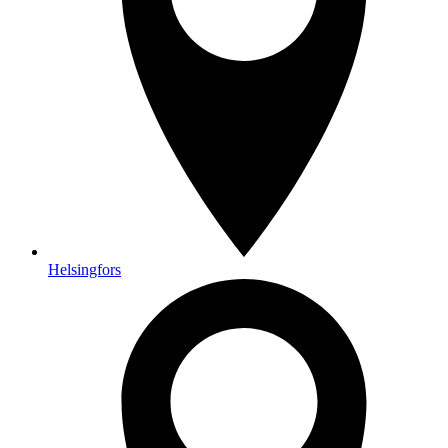
Helsingfors