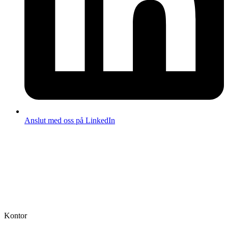
Anslut med oss på LinkedIn
Kontor