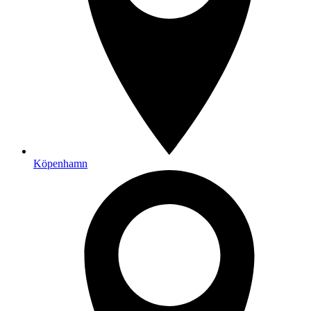
Köpenhamn