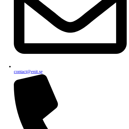
contact@enit.se