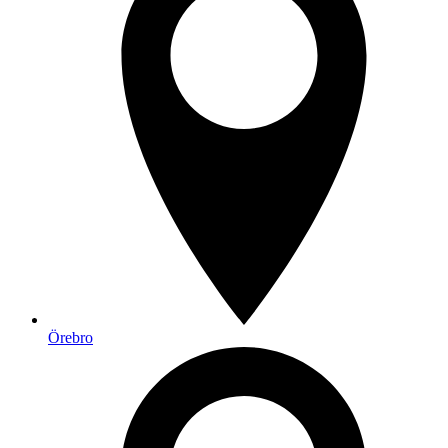
Örebro