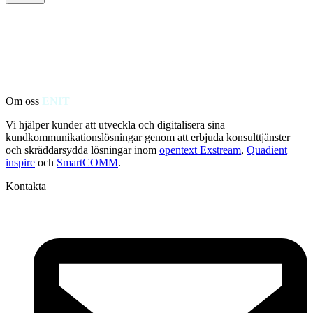
Om oss
ENIT
Vi hjälper kunder att utveckla och digitalisera sina
kundkommunikationslösningar genom att erbjuda konsulttjänster
och skräddarsydda lösningar inom
opentext Exstream
,
Quadient
inspire
och
SmartCOMM
.
Kontakta