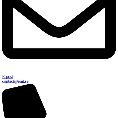
E-post
contact@enit.se